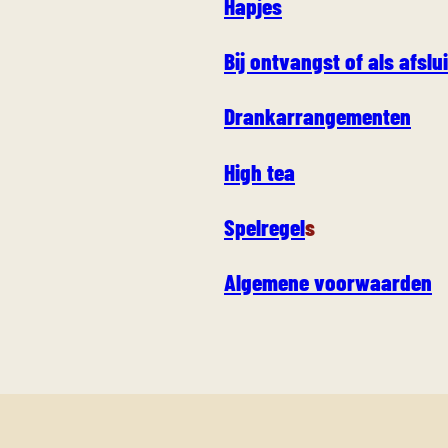
Hapjes
Bij ontvangst of als afslu
Drankarrangementen
High tea
Spelregel
s
Algemene voorwaarden