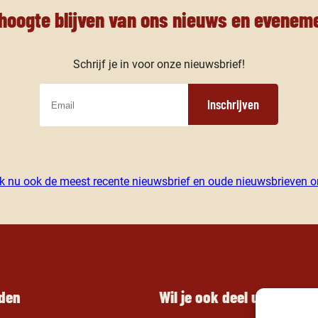
 hoogte blijven van ons nieuws en evenem
Schrijf je in voor onze nieuwsbrief!
inschrijven
jk nu ook de meest recente nieuwsbrief en oude nieuwsbrieven on
jden
Wil je ook deel uitmaken 