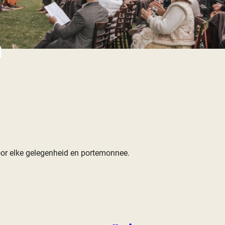
n
oor elke gelegenheid en portemonnee.