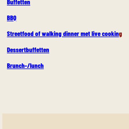
Buffetten
BBQ
Streetfood of walking dinner met live cookin
g
Dessertbuffetten
Brunch-/lunch