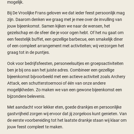
mogelijk.
Bij De Vroolijke Frans geloven we dat ieder feest persoonlijk mag
zijn. Daarom denken we graag met je mee over de invulling van
jouw bijeenkomst. Samen kijken we naar de wensen, het
gezelschap en de sfeer die je voor ogen hebt. Of het nu gaat om
een feestelijk buffet, een gezellige barbecue, een smakelijk diner
of een compleet arrangement met activiteiten; wij verzorgen het
graag tot in de puntjes.
Ook voor bedrijfsfeesten, personeelsuitjes en groepsactiviteiten
ben je bij ons aan het juiste adres. Combineer een gezellige
bijeenkomst bijvoorbeeld met een actieve activiteit zoals Archery
Attack, een schutterstoernooi of één van onze andere
mogelijkheden. Zo maken we van een gewone bijeenkomst een
bijzondere belevenis.
Met aandacht voor lekker eten, goede drankjes en persoonlijke
gastvrijheid zorgen wij ervoor dat jij zorgeloos kunt genieten. Van
de eerste voorbereiding tot het laatste drankje staan wij klaar om
jouw feest compleet te maken.