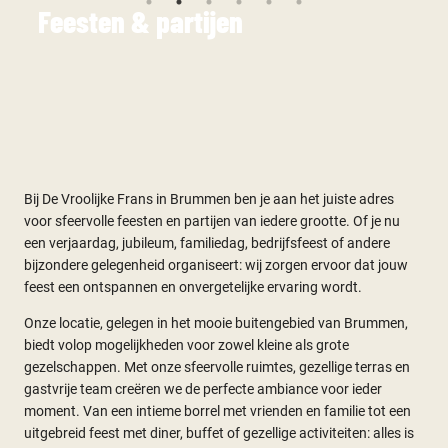
Feesten & partijen
Bij De Vroolijke Frans in Brummen ben je aan het juiste adres
voor sfeervolle feesten en partijen van iedere grootte. Of je nu
een verjaardag, jubileum, familiedag, bedrijfsfeest of andere
bijzondere gelegenheid organiseert: wij zorgen ervoor dat jouw
feest een ontspannen en onvergetelijke ervaring wordt.
Onze locatie, gelegen in het mooie buitengebied van Brummen,
biedt volop mogelijkheden voor zowel kleine als grote
gezelschappen. Met onze sfeervolle ruimtes, gezellige terras en
gastvrije team creëren we de perfecte ambiance voor ieder
moment. Van een intieme borrel met vrienden en familie tot een
uitgebreid feest met diner, buffet of gezellige activiteiten: alles is