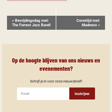
Evenement
«
Bevrijdingsdag met:
Covertijd met:
Navigatie
The Forrest Jazz Band!
Madness
»
Op de hoogte blijven van ons nieuws en
evenementen?
Schrijf je in voor onze nieuwsbrief!
inschrijven