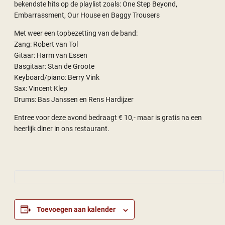
bekendste hits op de playlist zoals: One Step Beyond,
Embarrassment, Our House en Baggy Trousers
Met weer een topbezetting van de band:
Zang: Robert van Tol
Gitaar: Harm van Essen
Basgitaar: Stan de Groote
Keyboard/piano: Berry Vink
Sax: Vincent Klep
Drums: Bas Janssen en Rens Hardijzer
Entree voor deze avond bedraagt € 10,- maar is gratis na een
heerlijk diner in ons restaurant.
Toevoegen aan kalender