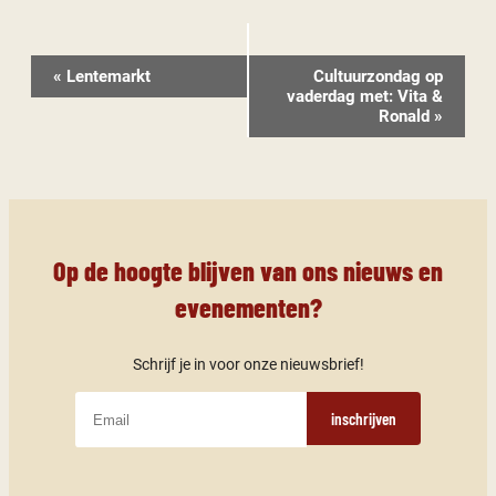
Evenement
«
Lentemarkt
Cultuurzondag op
Navigatie
vaderdag met: Vita &
Ronald
»
Op de hoogte blijven van ons nieuws en
evenementen?
Schrijf je in voor onze nieuwsbrief!
inschrijven