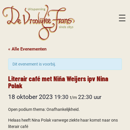
« Alle Evenementen
Dit evenement is voorbij.
Literair café met Niña Weijers ipv Nina
Polak
18 oktober 2023
19:30
22:30
t/m
Open podium thema: Onafhankelijkheid.
Helaas heeft Nina Polak vanwege ziekte haar komst naar ons
literair café