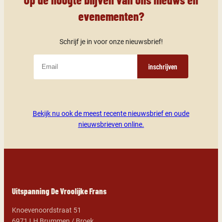
evenementen?
Schrijf je in voor onze nieuwsbrief!
inschrijven
Bekijk nu ook de meest recente nieuwsbrief en oude
nieuwsbrieven online.
Uitspanning De Vroolijke Frans
Knoevenoordstraat 51
6971 LH Brummen / Broek