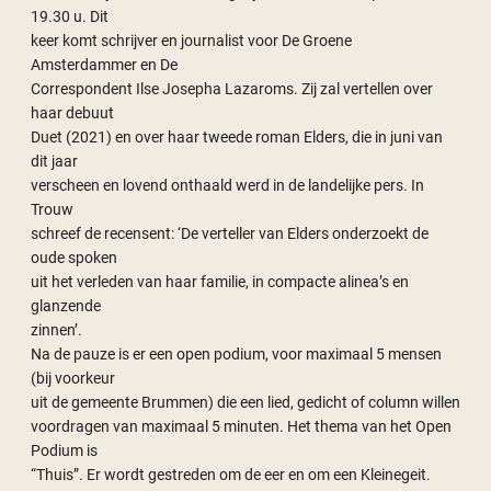
19.30 u. Dit
keer komt schrijver en journalist voor De Groene
Amsterdammer en De
Correspondent Ilse Josepha Lazaroms. Zij zal vertellen over
haar debuut
Duet (2021) en over haar tweede roman Elders, die in juni van
dit jaar
verscheen en lovend onthaald werd in de landelijke pers. In
Trouw
schreef de recensent: ‘De verteller van Elders onderzoekt de
oude spoken
uit het verleden van haar familie, in compacte alinea’s en
glanzende
zinnen’.
Na de pauze is er een open podium, voor maximaal 5 mensen
(bij voorkeur
uit de gemeente Brummen) die een lied, gedicht of column willen
voordragen van maximaal 5 minuten. Het thema van het Open
Podium is
“Thuis”. Er wordt gestreden om de eer en om een Kleinegeit.