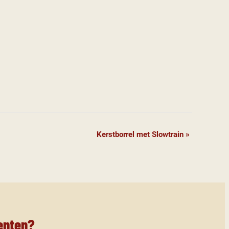
Kerstborrel met Slowtrain
»
enten?