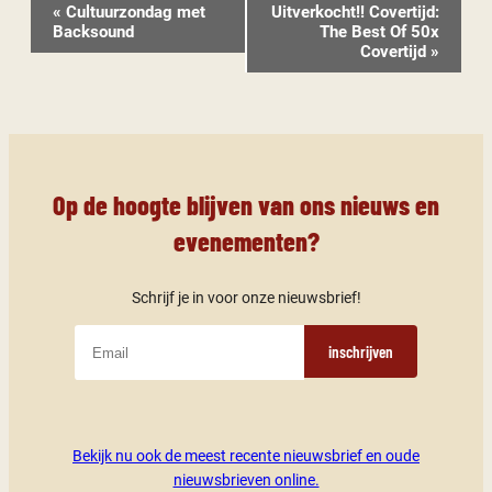
Evenement
«
Cultuurzondag met
Uitverkocht!! Covertijd:
Navigatie
Backsound
The Best Of 50x
Covertijd
»
Op de hoogte blijven van ons nieuws en
evenementen?
Schrijf je in voor onze nieuwsbrief!
inschrijven
Bekijk nu ook de meest recente nieuwsbrief en oude
nieuwsbrieven online.