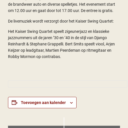
de brandweer auto en diverse spelletjes. Het evenement start
om 12.00 uur en gaat door tot 17.00 uur. De entree is gratis.
De livemuziek wordt verzorgt door het Kaiser Swing Quartet:
Het Kaiser Swing Quartet speelt zigeunerjazz en klassieke
jazznummers uit de jaren ’30 en ’40 in de stijl van Django
Reinhardt & Stephane Grappelli. Bert Smits speelt viool, Arjen
Keijzer op leadgitaar, Martien Peerdeman op ritmegitaar en
Robby Mormon op contrabas.
Toevoegen aan kalender