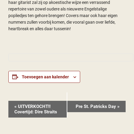
haar gitarist zal zij op akoestische wijze een verrassend
repertoire van zowel oudere als nieuwere Engelstalige
popliedjes ten gehore brengen! Covers maar ook haar eigen
nummers zullen voorbij komen, die vooral gaan over liefde,
heartbreak en alles daar tussenin!
Toevoegen aan kalender
Evenement
«
UITVERKOCHT!!
Pre St. Patricks Day
»
Navigatie
Covertijd: Dire Straits