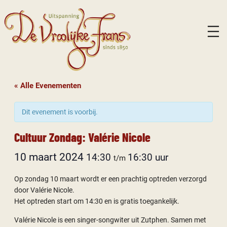
« Alle Evenementen
Dit evenement is voorbij.
Cultuur Zondag: Valérie Nicole
10 maart 2024
14:30
16:30
t/m
Op zondag 10 maart wordt er een prachtig optreden verzorgd
door Valérie Nicole.
Het optreden start om 14:30 en is gratis toegankelijk.
Valérie Nicole is een singer-songwiter uit Zutphen. Samen met