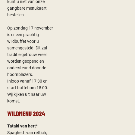
kunt u niet van onze
gangbare menukaart
bestellen.
Op zondag 17 november
is er een prachtig
wildbuffet voor u
samengesteld. Dit zal
traditie getrouw weer
worden geopend en
ondersteund door de
hoornblazers.
Inloop vanaf 17:30 en
start buffet om 18:00.
Wij kijken uit naar uw
komst.
WILDMENU 2024
Tataki van hert
*
Spaghetti van rettich,