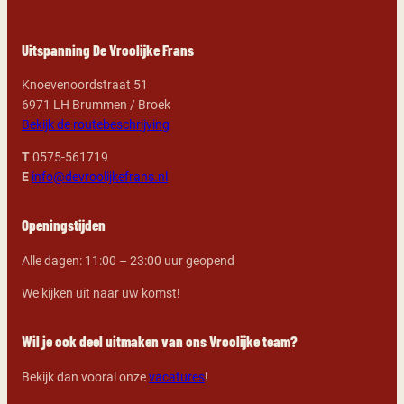
Uitspanning De Vroolijke Frans
Knoevenoordstraat 51
6971 LH Brummen / Broek
Bekijk de routebeschrijving
T
0575-561719
E
info@devroolijkefrans.nl
Openingstijden
Alle dagen: 11:00 – 23:00 uur geopend
We kijken uit naar uw komst!
Wil je ook deel uitmaken van ons Vroolijke team?
Bekijk dan vooral onze
vacatures
!