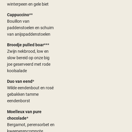
winterpeen en gele biet
Cappuccino
**
Bouillon van
paddenstoelen en schuim
van anijspaddenstoelen
Broodje pulled boar
***
Zwijn nekbrood, low en
slow bereid op onze big
joe geserveerd met rode
koolsalade
Duo van eend
*
Wilde eendenbout en rosé
gebakken tamme
eendenborst
Moelleux van pure
chocolade
*
Bergamot, perensorbet en
kweeperencompote