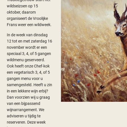
wildseizoen op 15
oktober, daarom
organiseert de Vroolijke
Frans weer een wildweek.
In de week van dinsdag
12 tot en met zaterdag 16
november wordt er een
speciaal 3, 4, of 5 gangen
wildmenu geserveerd.
Ook heeft onze Chef-kok
een vegetarisch 3, 4, of 5
gangen menu voor u
samengesteld. Heeft u zin
in een lekkere wijn erbij?
Dan voorzien wij u graag
van een bijpassend
wijnarrangement. We
adviseren u tijdig te
reserveren. Deze week