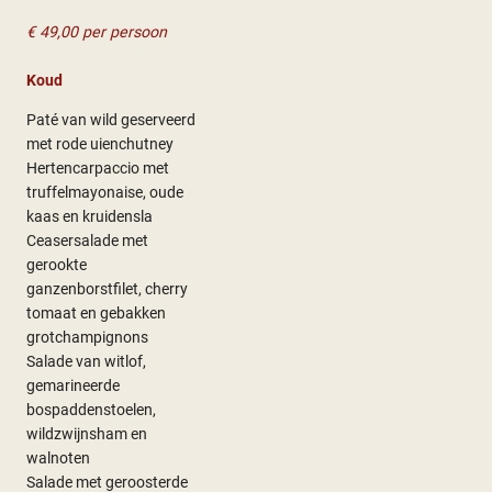
€ 49,00 per persoon
Koud
Paté van wild geserveerd
met rode uienchutney
Hertencarpaccio met
truffelmayonaise, oude
kaas en kruidensla
Ceasersalade met
gerookte
ganzenborstfilet, cherry
tomaat en gebakken
grotchampignons
Salade van witlof,
gemarineerde
bospaddenstoelen,
wildzwijnsham en
walnoten
Salade met geroosterde