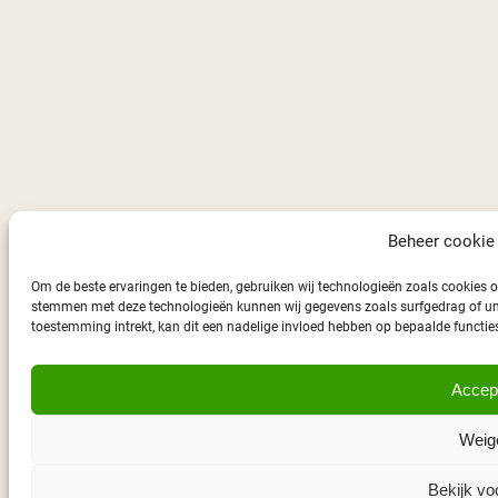
Beheer cookie
Om de beste ervaringen te bieden, gebruiken wij technologieën zoals cookies o
stemmen met deze technologieën kunnen wij gegevens zoals surfgedrag of unie
toestemming intrekt, kan dit een nadelige invloed hebben op bepaalde functie
Accep
Weig
Bekijk vo