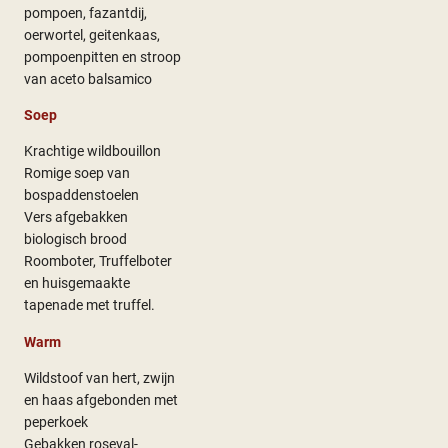
pompoen, fazantdij,
oerwortel, geitenkaas,
pompoenpitten en stroop
van aceto balsamico
Soep
Krachtige wildbouillon
Romige soep van
bospaddenstoelen
Vers afgebakken
biologisch brood
Roomboter, Truffelboter
en huisgemaakte
tapenade met truffel.
Warm
Wildstoof van hert, zwijn
en haas afgebonden met
peperkoek
Gebakken roseval-