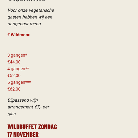
Voor onze vegetarische
gasten hebben wij een
aangepast menu
€
Wildmenu
3 gangen*
€44,00
4 gangen**
€52,00
5 gangen***
€62,00
Bijpassend wijn
arrangement €7,- per
glas
WILDBUFFET ZONDAG
17 NOVEMBER