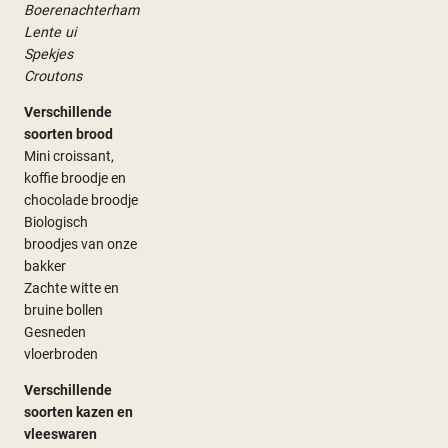
Boerenachterham
Lente ui
Spekjes
Croutons
Verschillende
soorten brood
Mini croissant,
koffie broodje en
chocolade broodje
Biologisch
broodjes van onze
bakker
Zachte witte en
bruine bollen
Gesneden
vloerbroden
Verschillende
soorten kazen en
vleeswaren