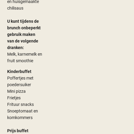
en huisgemaakte
chilisaus
U kunt tijdens de
brunch onbeperkt
gebruik maken
van de volgende
dranken:
Melk, karnemelk en
fruit smoothie
Kinderbuffet
Poffertjes met
poedersuiker
Mini pizza
Frietjes
Frituur snacks
Snoeptomaat en
komkommers
Prijs buffet