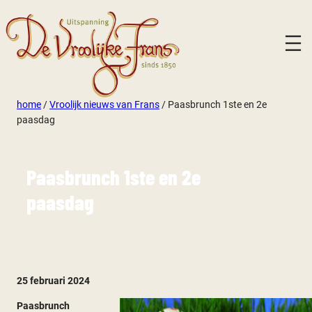
home
/
Vroolijk nieuws van Frans
/
Paasbrunch 1ste en 2e
paasdag
Paasbrunch 1ste en 2e
paasdag
25 februari 2024
Paasbrunch