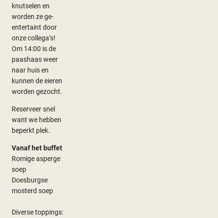
knutselen en
worden ze ge-
entertaint door
onze collega’s!
Om 14:00 is de
paashaas weer
naar huis en
kunnen de eieren
worden gezocht.
Reserveer snel
want we hebben
beperkt plek.
Vanaf het buffet
Romige asperge
soep
Doesburgse
mosterd soep
Diverse toppings: