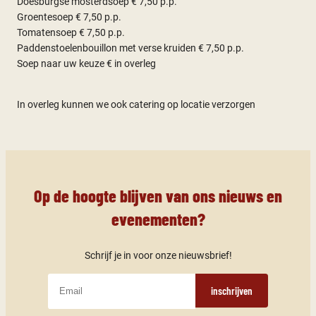
Doesburgse mosterdsoep € 7,50 p.p.
Groentesoep € 7,50 p.p.
Tomatensoep € 7,50 p.p.
Paddenstoelenbouillon met verse kruiden € 7,50 p.p.
Soep naar uw keuze € in overleg
In overleg kunnen we ook catering op locatie verzorgen
Op de hoogte blijven van ons nieuws en
evenementen?
Schrijf je in voor onze nieuwsbrief!
inschrijven