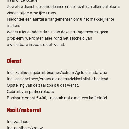
naar onze locatie.
Zowel de dienst, de condoleance en de nazit kan allemaal plaats
vinden bij de Vroolijke Frans.
Hieronder een aantal arrangementen om u het makkelijker te
maken.
Wenst u iets anders dan 1 van deze arrangementen, geen
probleem, we richten alles rond het afscheid van
uw dierbare in zoals u dat wenst.
Dienst
Incl. zaalhuur, gebruik beamer/scherm/geluidsinstallatie
Incl. een gastheer/vrouw die de muziekinstallatie bediend.
Opstelling van de zaal zoals u dat wenst.
Gebruik van parkeerplaats
Basisprijs vanaf € 400,- in combinatie met een koffietafel
Nazit/naborrel
Incl zaalhuur
Incl gastheer/vrouw