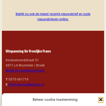
Bekijk nu ook de meest recente nieuwsbrief en oude
nieuwsbrieven online.
Uitspanning De Vroolijke Frans
Knoevenoordstraat 51
6971 LH Brummen / Broek
Bekijk de routebeschrijving
T
0575-561719
E
info@devroolijkefrans.nl
Openingstijden
Beheer cookie toestemming